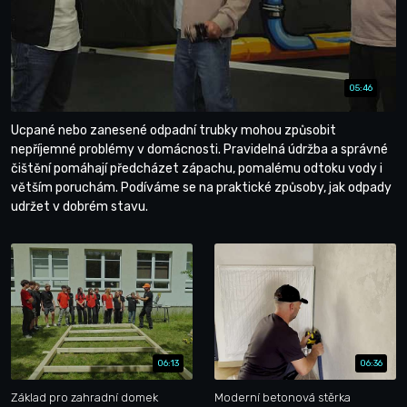
05:46
Ucpané nebo zanesené odpadní trubky mohou způsobit
nepříjemné problémy v domácnosti. Pravidelná údržba a správné
čištění pomáhají předcházet zápachu, pomalému odtoku vody i
větším poruchám. Podíváme se na praktické způsoby, jak odpady
udržet v dobrém stavu.
06:13
06:36
Základ pro zahradní domek
Moderní betonová stěrka