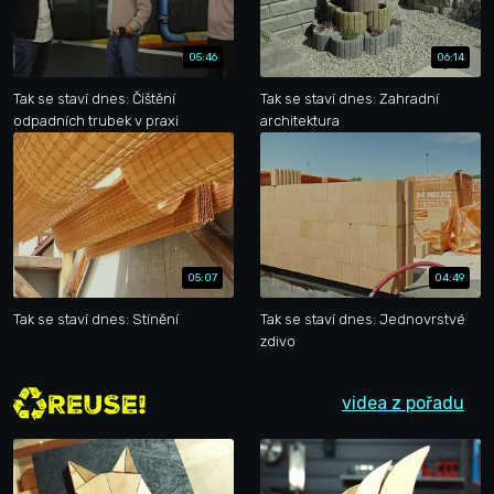
05:46
06:14
Tak se staví dnes: Čištění
Tak se staví dnes: Zahradní
odpadních trubek v praxi
architektura
05:07
04:49
Tak se staví dnes: Stínění
Tak se staví dnes: Jednovrstvé
zdivo
videa z pořadu