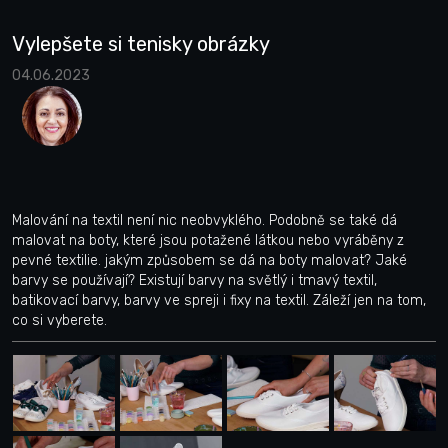
Vylepšete si tenisky obrázky
04.06.2023
Malování na textil není nic neobvyklého. Podobně se také dá
malovat na boty, které jsou potažené látkou nebo vyráběny z
pevné textilie. jakým způsobem se dá na boty malovat? Jaké
barvy se používají? Existují barvy na světlý i tmavý textil,
batikovací barvy, barvy ve spreji i fixy na textil. Záleží jen na tom,
co si vyberete.