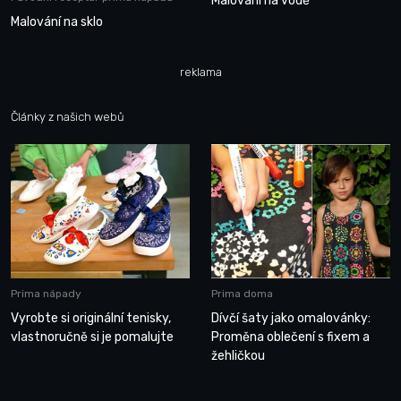
Malování na vodě
Malování na sklo
reklama
Články z našich webů
Prima nápady
Prima doma
Vyrobte si originální tenisky,
Dívčí šaty jako omalovánky:
vlastnoručně si je pomalujte
Proměna oblečení s fixem a
žehličkou