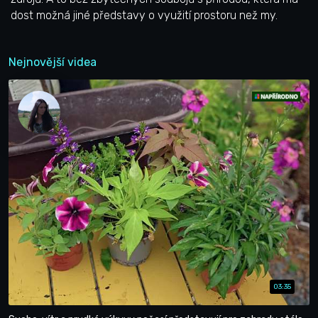
dost možná jiné představy o využití prostoru než my.
Nejnovější videa
03:35