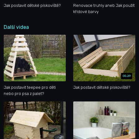
Jak postavit dětské pískoviště?
Renovace truhly aneb Jak použít
křídové barvy
Další videa
05:29
Jak postavit teepee pro děti
Jak postavit dětské pískoviště?
nebo pro psa z palet?