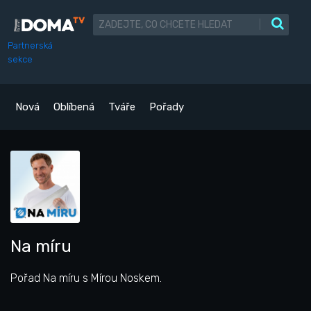
|
Partnerská
sekce
Nová
Oblíbená
Tváře
Pořady
Na míru
Pořad Na míru s Mírou Noskem.