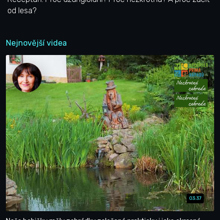
od lesa?
Nejnovější videa
03:37