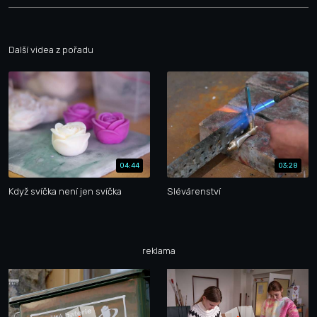
Další videa z pořadu
04:44
03:28
Když svíčka není jen svíčka
Slévárenství
reklama