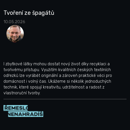
Tvoření ze špagátů
10.05.2026
I zbytkové látky mohou dostat nový život díky recyklaci a
tvořivému přístupu. Využitím kvalitních českých textilních
odřezků lze vyrábět originální a zároveň praktické věci pro
domácnost i volný čas. Ukážeme si několik jednoduchých
technik, které spojují kreativitu, udržitelnost a radost z
vlastnoruční tvorby.