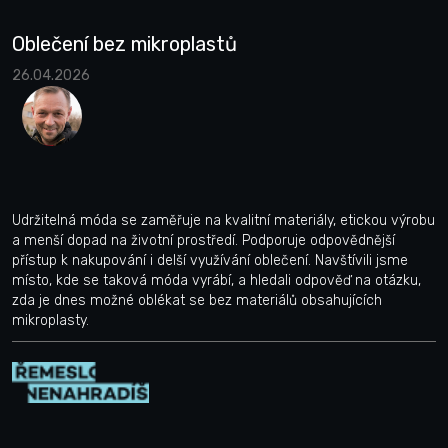
Oblečení bez mikroplastů
26.04.2026
Udržitelná móda se zaměřuje na kvalitní materiály, etickou výrobu
a menší dopad na životní prostředí. Podporuje odpovědnější
přístup k nakupování i delší využívání oblečení. Navštívili jsme
místo, kde se taková móda vyrábí, a hledali odpověď na otázku,
zda je dnes možné oblékat se bez materiálů obsahujících
mikroplasty.