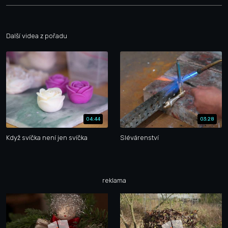
Další videa z pořadu
04:44
03:28
Když svíčka není jen svíčka
Slévárenství
reklama