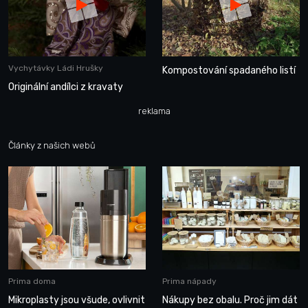
Vychytávky Ládi Hrušky
Kompostování spadaného listí
Originální andílci z kravaty
reklama
Články z našich webů
Prima doma
Prima nápady
Mikroplasty jsou všude, ovlivnit
Nákupy bez obalu. Proč jim dát