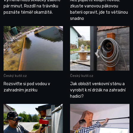
pár minut. Rozdíl na trávníku
zkuste vanovou pákovou
poznáte téměř okamžitě.
baterii opravit, jde to většinou
snadno
Český kutil.cz
Český kutil.cz
Rozsviťte si pod vodou v
Jak obložit venkovní stěnu a
zahradním jezírku
vyrobit k ní držák na zahradní
hadici?