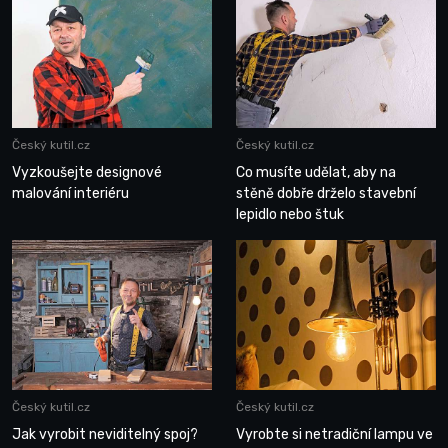
Český kutil.cz
Český kutil.cz
Vyzkoušejte designové
Co musíte udělat, aby na
malování interiéru
stěně dobře drželo stavební
lepidlo nebo štuk
Český kutil.cz
Český kutil.cz
Jak vyrobit neviditelný spoj?
Vyrobte si netradiční lampu ve