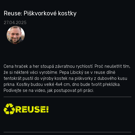
Reuse: Piškvorkové kostky
27.04.2025
Cena hraček a her stoupá závratnou rychlostí. Proč neušetřit tím,
že si některé věci vyrobíme. Pepa Libický se v reuse dílně
tentokrát pustil do výroby kostek na piškvorky z dubového kusu
prkna. Kostky budou velké 4x4 cm, dno bude tvořit překližka.
Podívejte se na video, jak postupovat při práci.