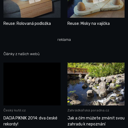
Reuse: Rolovaná podložka
Reuse: Misky na vajíčka
reklama
Články z našich webů
Český kutil.cz
Zahrádkářská poradna.cz
DACIA PIKNIK 2014: dva české
Jak a čím můžete změnit svou
rekordy!
zahradu k nepoznání