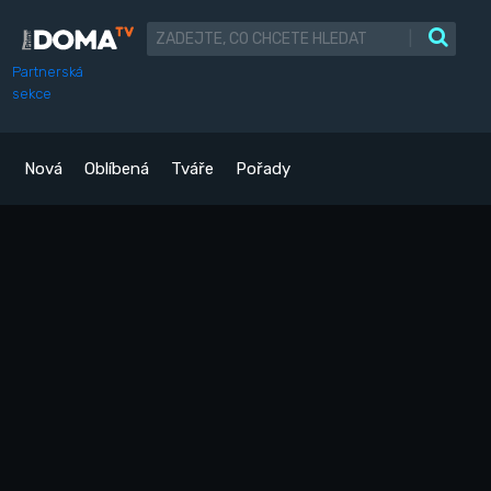
|
Partnerská
sekce
Nová
Oblíbená
Tváře
Pořady