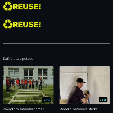
Další videa z pořadu
06:13
06:36
Základ pro zahradní domek
Moderní betonová stěrka