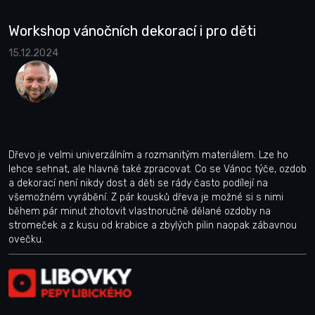
Workshop vánočních dekorací i pro děti
15.12.2024
Dřevo je velmi univerzálním a rozmanitým materiálem. Lze ho
lehce sehnat, ale hlavně také zpracovat. Co se Vánoc týče, ozdob
a dekorací není nikdy dost a děti se rády často podílejí na
všemožném vyrábění. Z pár kousků dřeva je možné si s nimi
během pár minut zhotovit vlastnoručně dělané ozdoby na
stromeček a z kusu od krabice a zbylých pilin naopak zábavnou
ovečku.