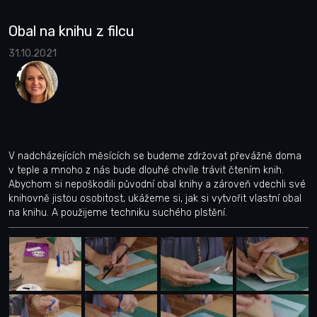
Obal na knihu z filcu
31.10.2021
V nadcházejících měsících se budeme zdržovat převážně doma
v teple a mnoho z nás bude dlouhé chvíle trávit čtením knih.
Abychom si nepoškodili původní obal knihy a zároveň vdechli své
knihovně jistou osobitost, ukážeme si, jak si vytvořit vlastní obal
na knihu. A použijeme techniku suchého plstění.