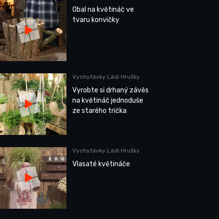
Obal na květináč ve
tvaru konvičky
Vychytávky Ládi Hrušky
Vyrobte si drhaný závěs
na květináč jednoduše
ze starého trička
Vychytávky Ládi Hrušky
Vlasaté květináče