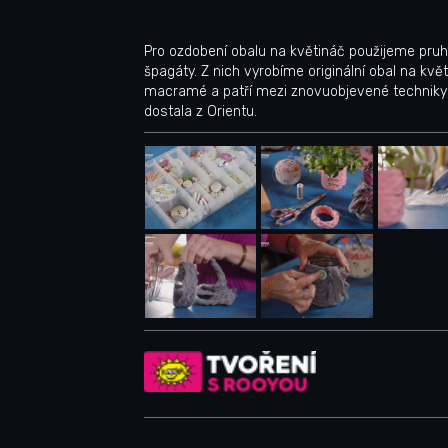
Pro ozdobení obalu na květináč použijeme pruh
špagáty. Z nich vyrobíme originální obal na k
macramé a patří mezi znovuobjevené techniky d
dostala z Orientu.