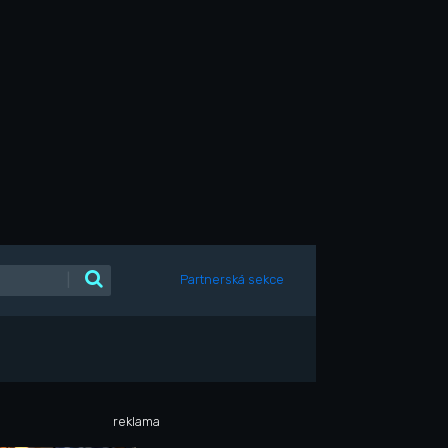
|
Partnerská sekce
reklama