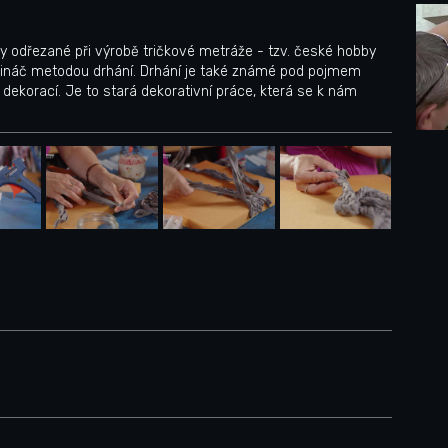
y odřezané při výrobě tričkové metráže - tzv. české hobby
větináč metodou drhání. Drhání je také známé pod pojmem
ekorací. Je to stará dekorativní práce, která se k nám