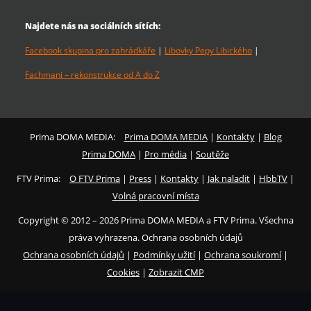
Najdete nás na sociálních sítích:
Facebook skupina pro zahrádkáře
|
Libovky Pepy Libického
|
Fachmani – rekonstrukce od A do Z
Prima DOMA MEDIA:
Prima DOMA MEDIA
|
Kontakty
|
Blog
Prima DOMA
|
Pro média
|
Soutěže
FTV Prima:
O FTV Prima
|
Press
|
Kontakty
|
Jak naladit
|
HbbTV
|
Volná pracovní místa
Copyright © 2012 – 2026 Prima DOMA MEDIA a FTV Prima. Všechna
práva vyhrazena. Ochrana osobních údajů
Ochrana osobních údajů
|
Podmínky užití
|
Ochrana soukromí
|
Cookies
|
Zobrazit CMP