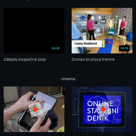
04:42
06:16
Základy bezpečné jízdy
Domácí kruhový trénink
reklama