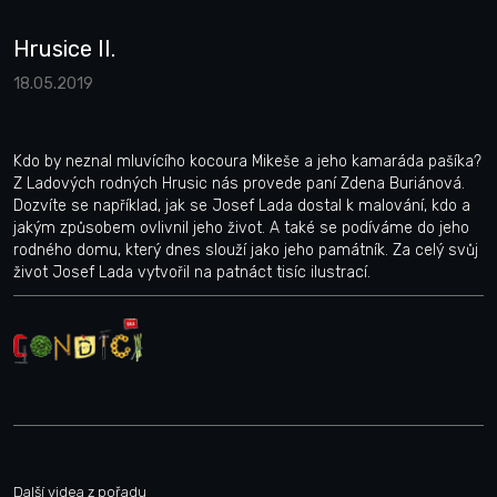
Hrusice II.
18.05.2019
Kdo by neznal mluvícího kocoura Mikeše a jeho kamaráda pašíka?
Z Ladových rodných Hrusic nás provede paní Zdena Buriánová.
Dozvíte se například, jak se Josef Lada dostal k malování, kdo a
jakým způsobem ovlivnil jeho život. A také se podíváme do jeho
rodného domu, který dnes slouží jako jeho památník. Za celý svůj
život Josef Lada vytvořil na patnáct tisíc ilustrací.
Další videa z pořadu