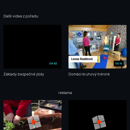
Další videa z pořadu
04:42
06:16
Základy bezpečné jízdy
Domácí kruhový trénink
reklama