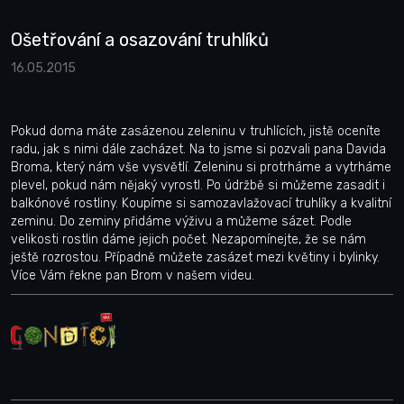
Ošetřování a osazování truhlíků
16.05.2015
Pokud doma máte zasázenou zeleninu v truhlících, jistě oceníte
radu, jak s nimi dále zacházet. Na to jsme si pozvali pana Davida
Broma, který nám vše vysvětlí. Zeleninu si protrháme a vytrháme
plevel, pokud nám nějaký vyrostl. Po údržbě si můžeme zasadit i
balkónové rostliny. Koupíme si samozavlažovací truhlíky a kvalitní
zeminu. Do zeminy přidáme výživu a můžeme sázet. Podle
velikosti rostlin dáme jejich počet. Nezapomínejte, že se nám
ještě rozrostou. Případně můžete zasázet mezi květiny i bylinky.
Více Vám řekne pan Brom v našem videu.