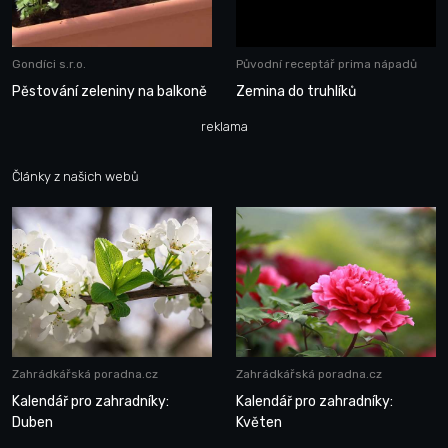
Gondíci s.r.o.
Původní receptář prima nápadů
Pěstování zeleniny na balkoně
Zemina do truhlíků
reklama
Články z našich webů
Zahrádkářská poradna.cz
Zahrádkářská poradna.cz
Kalendář pro zahradníky:
Kalendář pro zahradníky:
Duben
Květen