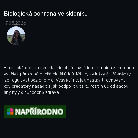
Biologická ochrana ve skleníku
17.05.2026
Biologická ochrana ve sklenících, foliovnících i zimních zahradách
využívá přirozené nepřátele škůdců. Mšice, svilušky či třásněnky
lze regulovat bez chemie. Vysvětlíme, jak nastavit rovnováhu,
kdy predátory nasadit a jak podpořit vitalitu rostlin už od sadby,
aby byly dlouhodobě zdravé.