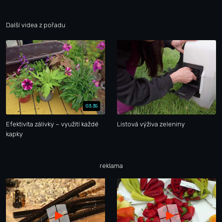
Další videa z pořadu
03:35
Efektivita zálivky – využití každé
Listová výživa zeleniny
kapky
reklama