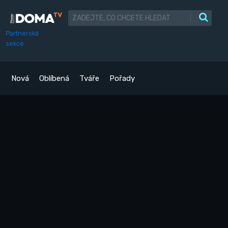
|
Partnerská
sekce
Nová
Oblíbená
Tváře
Pořady