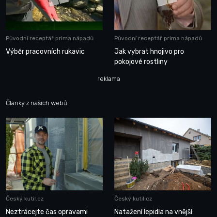
Původní receptář prima nápadů
Původní receptář prima nápadů
Výběr pracovních rukavic
Jak vybrat hnojivo pro
pokojové rostliny
reklama
Články z našich webů
Český kutil.cz
Český kutil.cz
Neztrácejte čas opravami
Natažení lepidla na vnější