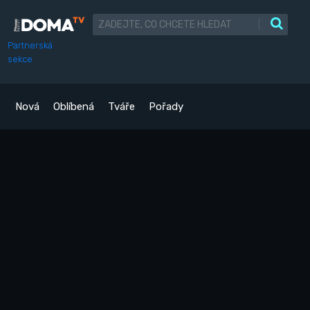
|
Partnerská
sekce
Nová
Oblíbená
Tváře
Pořady