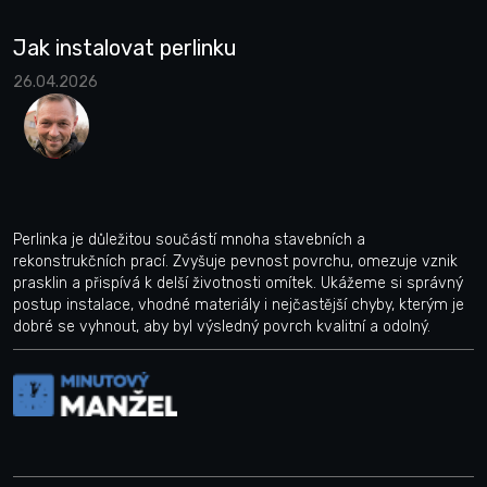
Jak instalovat perlinku
26.04.2026
Perlinka je důležitou součástí mnoha stavebních a
rekonstrukčních prací. Zvyšuje pevnost povrchu, omezuje vznik
prasklin a přispívá k delší životnosti omítek. Ukážeme si správný
postup instalace, vhodné materiály i nejčastější chyby, kterým je
dobré se vyhnout, aby byl výsledný povrch kvalitní a odolný.