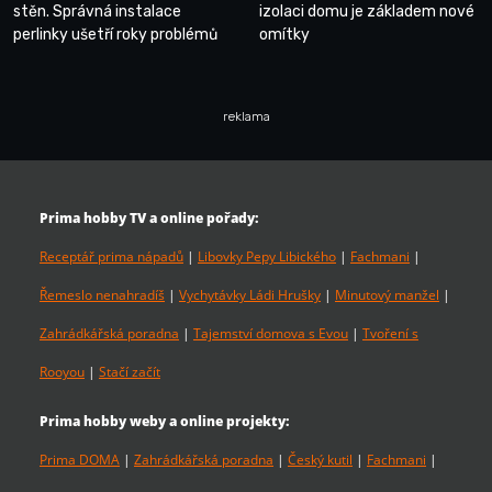
stěn. Správná instalace
izolaci domu je základem nové
perlinky ušetří roky problémů
omítky
reklama
Prima hobby TV a online pořady:
Receptář prima nápadů
|
Libovky Pepy Libického
|
Fachmani
|
Řemeslo nenahradíš
|
Vychytávky Ládi Hrušky
|
Minutový manžel
|
Zahrádkářská poradna
|
Tajemství domova s Evou
|
Tvoření s
Rooyou
|
Stačí začít
Prima hobby weby a online projekty:
Prima DOMA
|
Zahrádkářská poradna
|
Český kutil
|
Fachmani
|