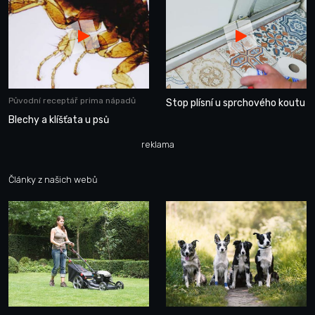
Původní receptář prima nápadů
Stop plísní u sprchového koutu
Blechy a klíšťata u psů
reklama
Články z našich webů