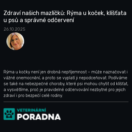
Zdraví našich mazlíčků: Rýma u koček, klíšťata
u psů a správné odčervení
26.10.2025
Rýma u kočky není jen drobná nepříjemnost – může naznačovat i
vážné onemocnění, a proto se vyplatí ji nepodceňovat. Podíváme
se také na nebezpečné choroby, které psi mohou chytit od klíšťat,
a vysvětlíme, proč je pravidelné odčervování nezbytné pro jejich
zdraví i pro bezpečí celé rodiny.