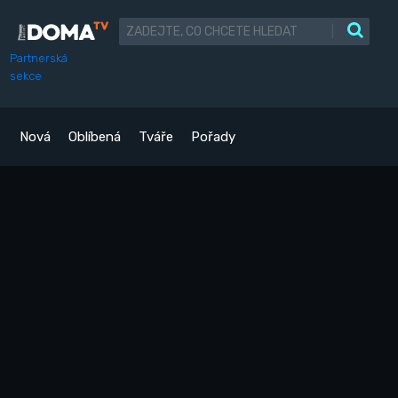
|
Partnerská
sekce
Nová
Oblíbená
Tváře
Pořady