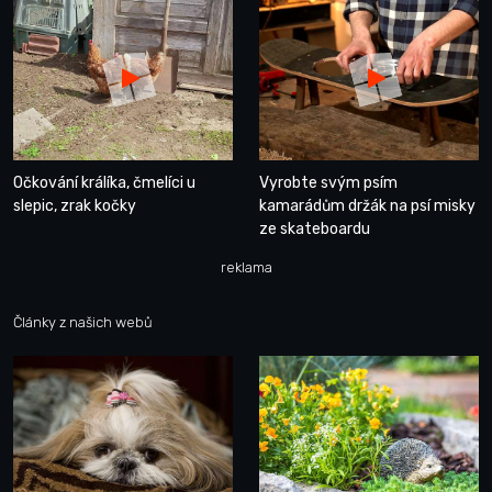
Očkování králíka, čmelíci u
Vyrobte svým psím
slepic, zrak kočky
kamarádům držák na psí misky
ze skateboardu
reklama
Články z našich webů