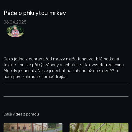
Péče o přikrytou mrkev
06.04.2025
Jako jedna z ochran před mrazy může fungovat bílá netkaná
textilie. Tou lze přikrýt záhony a ochránit si tak vysetou zeleninu.
Ale kdy ji sundat? Nelze ji nechat na záhonu až do sklizně? To
nám poví zahradník Tomáš Trejbal.
Další videa z pořadu