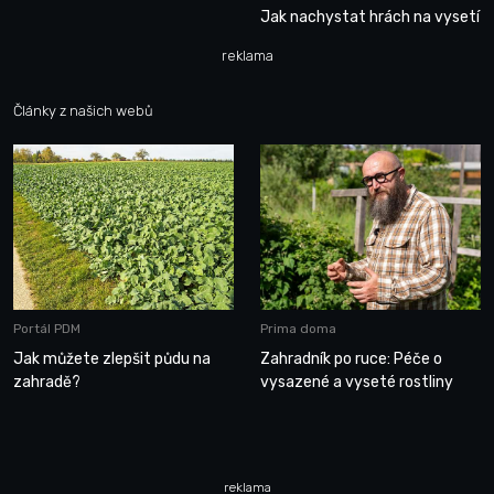
Jak nachystat hrách na vysetí
reklama
Články z našich webů
Portál PDM
Prima doma
Jak můžete zlepšit půdu na
Zahradník po ruce: Péče o
zahradě?
vysazené a vyseté rostliny
reklama