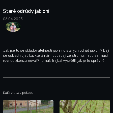
Staré odrůdy jabloní
06.04.2025
Jak jse to se skladovatelností jablek u starých odrůd jabloní? Dají
se uskladnit jablka, která nám popadají ze stromu, nebo se musí
rovnou zkonzumovat? Tomáš Trejbal vysvětlí, jak je to správně.
Další videa z pořadu