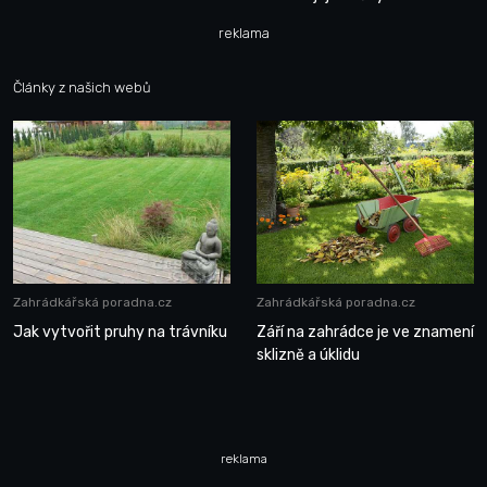
reklama
Články z našich webů
Zahrádkářská poradna.cz
Zahrádkářská poradna.cz
Jak vytvořit pruhy na trávníku
Září na zahrádce je ve znamení
sklizně a úklidu
reklama