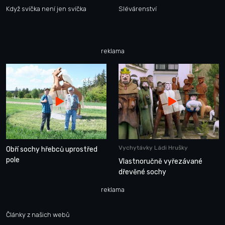
Když svíčka není jen svíčka
Slévárenství
reklama
Vychytávky Ládi Hrušky
Obří sochy hřebců uprostřed
pole
Vlastnoručně vyřezávané
dřevěné sochy
reklama
Články z našich webů