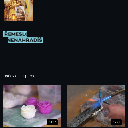
Další videa z pořadu
04:44
03:28