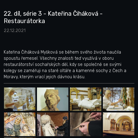
22. díl, série 3 - Kateřina Čiháková -
Restaurátorka
22.12.2021
Kateřina Čiháková Myšková se během svého života naučila
spoustu řemesel. Všechny znalosti teď využívá v oboru
restaurátorství sochařských děl, kdy se společně se svými
kolegy se zaměřuji na staré oltáře a kamenné sochy z Čech a
Moravy, kterým vrací jejich dávnou krásu.