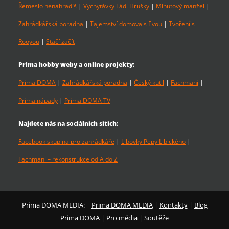
Řemeslo nenahradíš
|
Vychytávky Ládi Hrušky
|
Minutový manžel
|
Zahrádkářská poradna
|
Tajemství domova s Evou
|
Tvoření s
Rooyou
|
Stačí začít
Prima hobby weby a online projekty:
Prima DOMA
|
Zahrádkářská poradna
|
Český kutil
|
Fachmani
|
Prima nápady
|
Prima DOMA TV
Najdete nás na sociálních sítích:
Facebook skupina pro zahrádkáře
|
Libovky Pepy Libického
|
Fachmani – rekonstrukce od A do Z
Prima DOMA MEDIA:
Prima DOMA MEDIA
|
Kontakty
|
Blog
Prima DOMA
|
Pro média
|
Soutěže