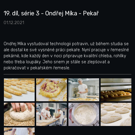
19. díl, série 3 - Ondřej Míka - Pekař
01.12.2021
Ondřej Míka vystudoval technologii potravin, už během studia se
ale dostal ke své vysněné práci pekaře. Nyní pracuje v řemeslné
pekárně, kde každý den v noci připravuje kvalitní chleba, rohlíky
nebo třeba loupáky. Jeho snem je stále se zlepšovat a
pokračovat v pekařském řemesle.