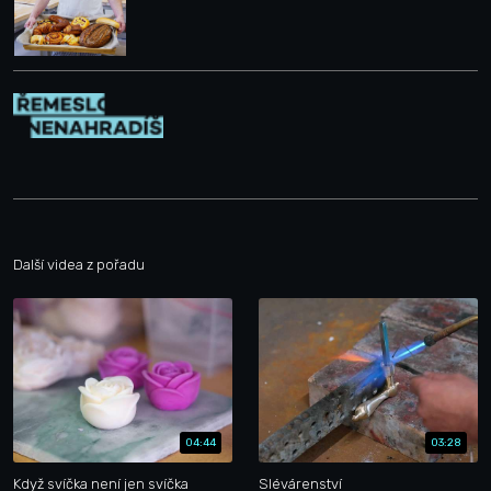
Další videa z pořadu
04:44
03:28
Když svíčka není jen svíčka
Slévárenství