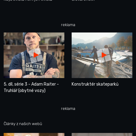
reklama
5. díl, série 3 - Adam Raiter -
Konstruktér skateparků
Truhlář (obytné vozy)
reklama
Články z našich webů