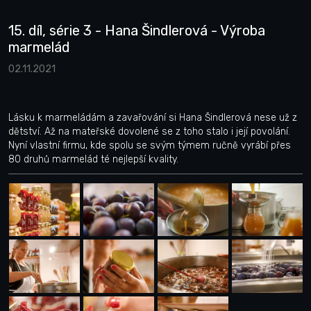
15. díl, série 3 - Hana Šindlerová - Výroba
marmelád
02.11.2021
Lásku k marmeládám a zavařování si Hana Šindlerová nese už z
dětství. Až na mateřské dovolené se z toho stalo i její povolání.
Nyní vlastní firmu, kde spolu se svým týmem ručně vyrábí přes
80 druhů marmelád té nejlepší kvality.