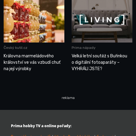
Český kutil.cz
Prima nápady
Královna marmeládového
Velká letní soutěž s Buřinkou
království ve vás vzbudí chuť
o digitální fotoaparáty –
na její výrobky
VYHRÁLI JSTE?
reklama
Prima hobby TV a online pořady: