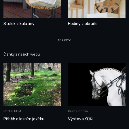
Stolek z kulatiny
Hodiny z obruče
reklama
Články z našich webů
Portál PDM
Prima doma
Příběh o lesním jezírku
Výstava KŮŇ