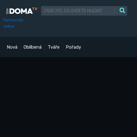
|
Partnerská
sekce
Nová
Oblíbená
Tváře
Pořady