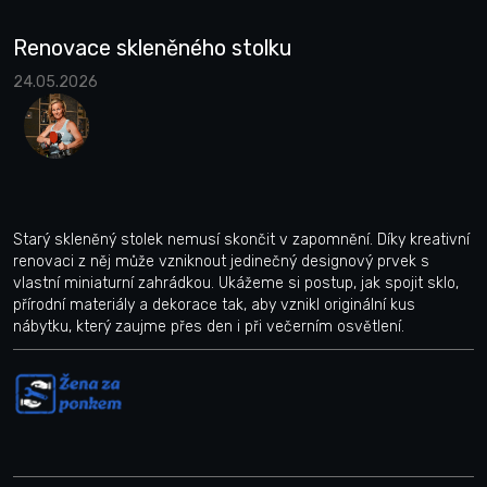
Renovace skleněného stolku
24.05.2026
Starý skleněný stolek nemusí skončit v zapomnění. Díky kreativní
renovaci z něj může vzniknout jedinečný designový prvek s
vlastní miniaturní zahrádkou. Ukážeme si postup, jak spojit sklo,
přírodní materiály a dekorace tak, aby vznikl originální kus
nábytku, který zaujme přes den i při večerním osvětlení.