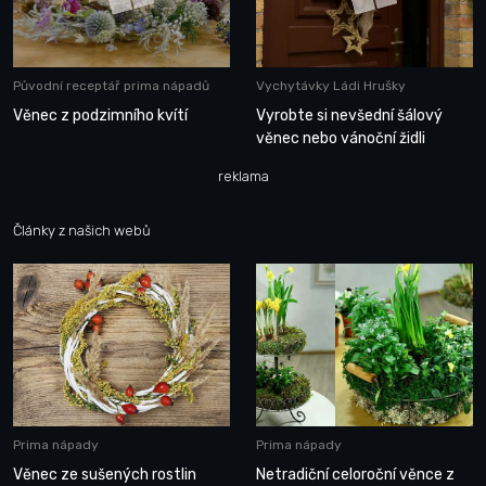
Původní receptář prima nápadů
Vychytávky Ládi Hrušky
Věnec z podzimního kvítí
Vyrobte si nevšední šálový
věnec nebo vánoční židli
reklama
Články z našich webů
Prima nápady
Prima nápady
Věnec ze sušených rostlin
Netradiční celoroční věnce z