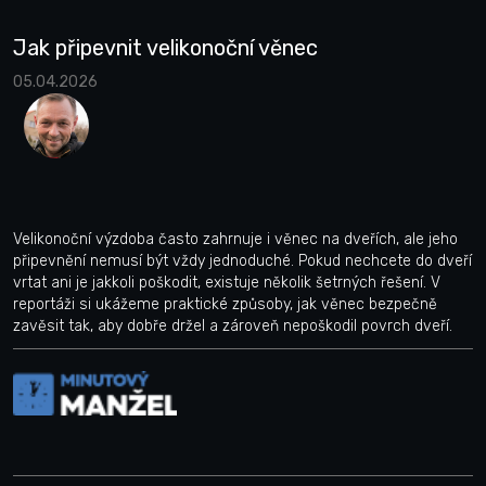
Jak připevnit velikonoční věnec
05.04.2026
Velikonoční výzdoba často zahrnuje i věnec na dveřích, ale jeho
připevnění nemusí být vždy jednoduché. Pokud nechcete do dveří
vrtat ani je jakkoli poškodit, existuje několik šetrných řešení. V
reportáži si ukážeme praktické způsoby, jak věnec bezpečně
zavěsit tak, aby dobře držel a zároveň nepoškodil povrch dveří.