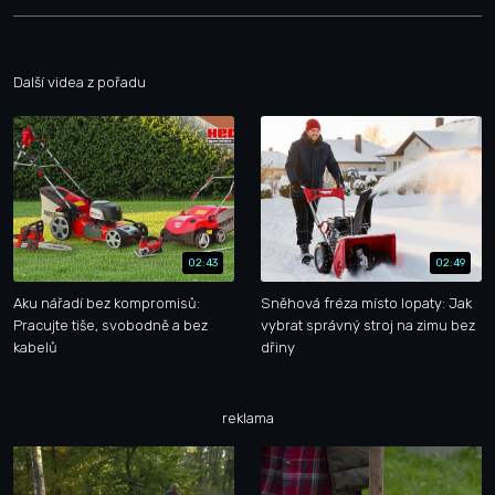
Další videa z pořadu
02:43
02:49
Aku nářadí bez kompromisů:
Sněhová fréza místo lopaty: Jak
Pracujte tiše, svobodně a bez
vybrat správný stroj na zimu bez
kabelů
dřiny
reklama