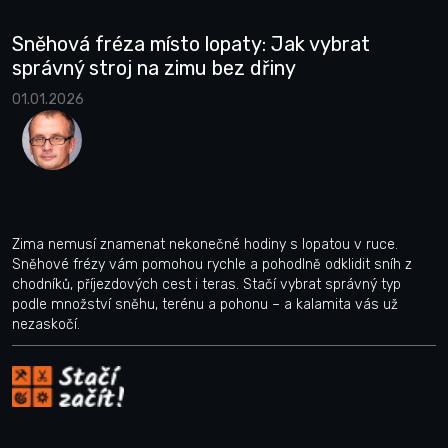
Sněhová fréza místo lopaty: Jak vybrat
správný stroj na zimu bez dřiny
01.01.2026
Zima nemusí znamenat nekonečné hodiny s lopatou v ruce.
Sněhové frézy vám pomohou rychle a pohodlně odklidit sníh z
chodníků, příjezdových cest i teras. Stačí vybrat správný typ
podle množství sněhu, terénu a pohonu – a kalamita vás už
nezaskočí.