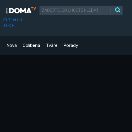
|
Partnerská
sekce
Nová
Oblíbená
Tváře
Pořady