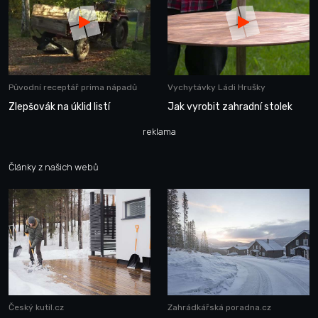
Původní receptář prima nápadů
Vychytávky Ládi Hrušky
Zlepšovák na úklid listí
Jak vyrobit zahradní stolek
reklama
Články z našich webů
Český kutil.cz
Zahrádkářská poradna.cz