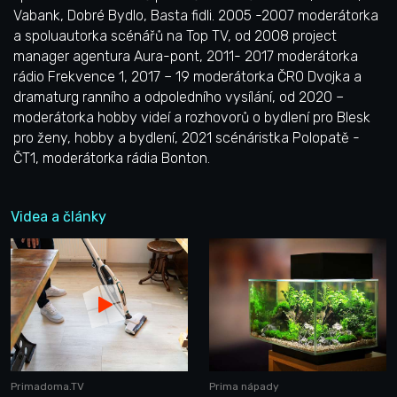
Vabank, Dobré Bydlo, Basta fidli. 2005 -2007 moderátorka
a spoluautorka scénářů na Top TV, od 2008 project
manager agentura Aura-pont, 2011- 2017 moderátorka
rádio Frekvence 1, 2017 – 19 moderátorka ČRO Dvojka a
dramaturg ranního a odpoledního vysílání, od 2020 –
moderátorka hobby videí a rozhovorů o bydlení pro Blesk
pro ženy, hobby a bydlení, 2021 scénáristka Polopatě -
ČT1, moderátorka rádia Bonton.
Videa a články
Primadoma.TV
Prima nápady