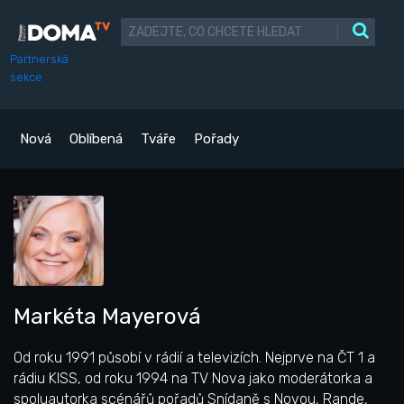
|
Partnerská
sekce
Nová
Oblíbená
Tváře
Pořady
Markéta Mayerová
Od roku 1991 působí v rádií a televizích. Nejprve na ČT 1 a
rádiu KISS, od roku 1994 na TV Nova jako moderátorka a
spoluautorka scénářů pořadů Snídaně s Novou, Rande,