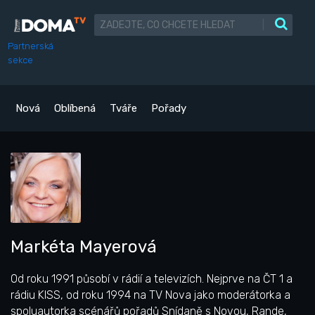
|
Partnerská
sekce
Nová
Oblíbená
Tváře
Pořady
Markéta Mayerová
Od roku 1991 působí v rádií a televizích. Nejprve na ČT 1 a
rádiu KISS, od roku 1994 na TV Nova jako moderátorka a
spoluautorka scénářů pořadů Snídaně s Novou, Rande,