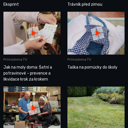
Ekoprint
Trávník před zimou
Primadoma.TV
Primadoma.TV
Jak na moly doma: Šatní a
Taška na pomůcky do školy
potravinové – prevence a
likvidace krok za krokem