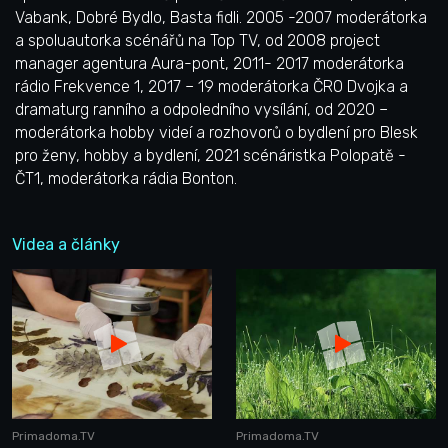
Vabank, Dobré Bydlo, Basta fidli. 2005 -2007 moderátorka
a spoluautorka scénářů na Top TV, od 2008 project
manager agentura Aura-pont, 2011- 2017 moderátorka
rádio Frekvence 1, 2017 – 19 moderátorka ČRO Dvojka a
dramaturg ranního a odpoledního vysílání, od 2020 –
moderátorka hobby videí a rozhovorů o bydlení pro Blesk
pro ženy, hobby a bydlení, 2021 scénáristka Polopatě -
ČT1, moderátorka rádia Bonton.
Videa a články
Primadoma.TV
Primadoma.TV