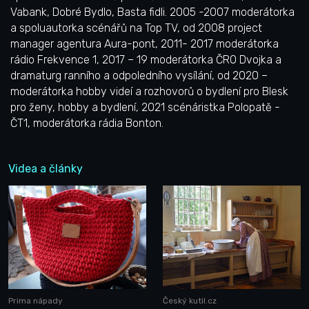
Vabank, Dobré Bydlo, Basta fidli. 2005 -2007 moderátorka
a spoluautorka scénářů na Top TV, od 2008 project
manager agentura Aura-pont, 2011- 2017 moderátorka
rádio Frekvence 1, 2017 – 19 moderátorka ČRO Dvojka a
dramaturg ranního a odpoledního vysílání, od 2020 –
moderátorka hobby videí a rozhovorů o bydlení pro Blesk
pro ženy, hobby a bydlení, 2021 scénáristka Polopatě -
ČT1, moderátorka rádia Bonton.
Videa a články
Prima nápady
Český kutil.cz