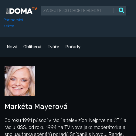
|
Partnerská
sekce
Nová
Oblíbená
Tváře
Pořady
Markéta Mayerová
Od roku 1991 působí v rádií a televizích. Nejprve na ČT 1 a
rádiu KISS, od roku 1994 na TV Nova jako moderátorka a
spoluautorka scénářů pořadů Snídaně s Novou, Rande,