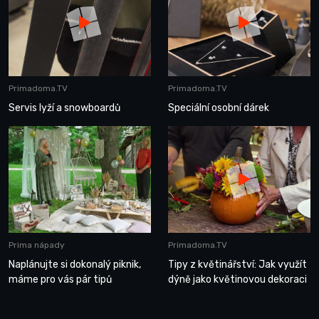
Primadoma.TV
Primadoma.TV
Servis lyží a snowboardů
Speciální osobní dárek
Prima nápady
Primadoma.TV
Naplánujte si dokonalý piknik,
Tipy z květinářství: Jak využít
máme pro vás pár tipů
dýně jako květinovou dekoraci