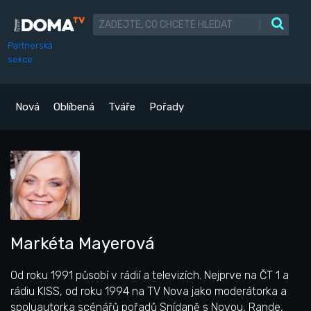
|
Partnerská
sekce
Nová
Oblíbená
Tváře
Pořady
Markéta Mayerová
Od roku 1991 působí v rádií a televizích. Nejprve na ČT 1 a
rádiu KISS, od roku 1994 na TV Nova jako moderátorka a
spoluautorka scénářů pořadů Snídaně s Novou, Rande,