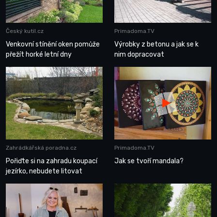
Český kutil.cz
Primadoma.TV
Venkovní stínění oken pomůže
Výrobky z betonu a jak se k
přežít horké letní dny
nim dopracovat
Zahrádkářská poradna.cz
Primadoma.TV
Pořiďte si na zahradu koupací
Jak se tvoří mandala?
jezírko, nebudete litovat