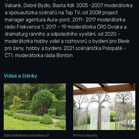
Vabank, Dobré Bydlo, Basta fidli. 2005 -2007 moderátorka
a spoluautorka scénářů na Top TV, od 2008 project
manager agentura Aura-pont, 2011- 2017 moderátorka
rádio Frekvence 1, 2017 – 19 moderátorka ČRO Dvojka a
dramaturg ranního a odpoledního vysílání, od 2020 –
moderátorka hobby videí a rozhovorů o bydlení pro Blesk
pro ženy, hobby a bydlení, 2021 scénáristka Polopatě -
ČT1, moderátorka rádia Bonton.
Videa a články
Zahrádkářská poradna.cz
Prima nápady