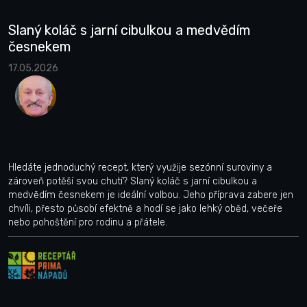
Slaný koláč s jarní cibulkou a medvědím
česnekem
17.05.2026
Hledáte jednoduchý recept, který využije sezónní suroviny a
zároveň potěší svou chutí? Slaný koláč s jarní cibulkou a
medvědím česnekem je ideální volbou. Jeho příprava zabere jen
chvíli, přesto působí efektně a hodí se jako lehký oběd, večeře
nebo pohoštění pro rodinu a přátele.