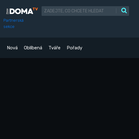
|
Partnerská
sekce
Nová
Oblíbená
Tváře
Pořady