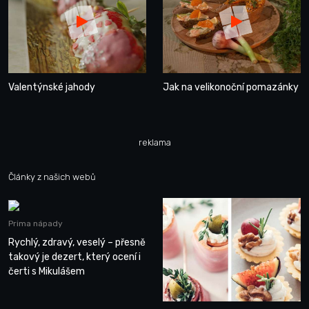
Valentýnské jahody
Jak na velikonoční pomazánky
reklama
Články z našich webů
Prima nápady
Rychlý, zdravý, veselý – přesně
takový je dezert, který ocení i
čerti s Mikulášem