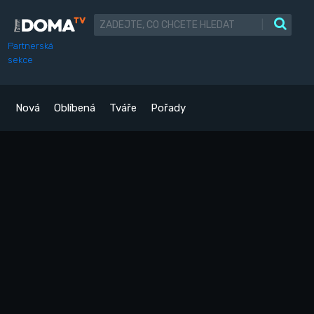
|
Partnerská
sekce
Nová
Oblíbená
Tváře
Pořady