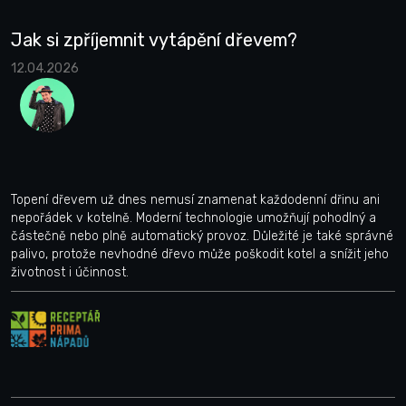
Jak si zpříjemnit vytápění dřevem?
12.04.2026
Topení dřevem už dnes nemusí znamenat každodenní dřinu ani
nepořádek v kotelně. Moderní technologie umožňují pohodlný a
částečně nebo plně automatický provoz. Důležité je také správné
palivo, protože nevhodné dřevo může poškodit kotel a snížit jeho
životnost i účinnost.