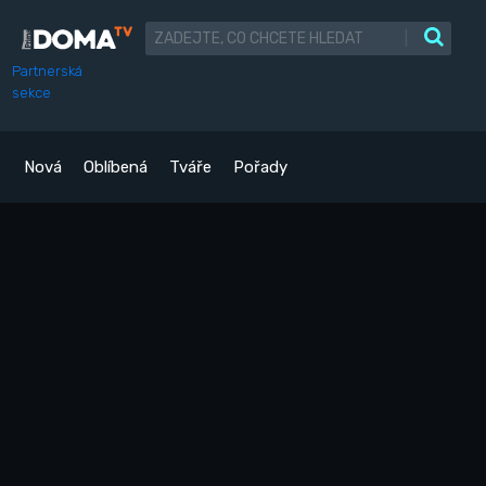
|
Partnerská
sekce
Nová
Oblíbená
Tváře
Pořady