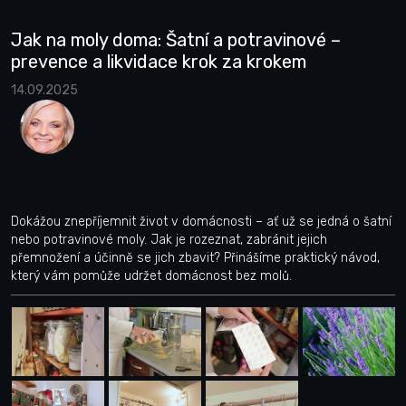
Jak na moly doma: Šatní a potravinové –
prevence a likvidace krok za krokem
14.09.2025
Dokážou znepříjemnit život v domácnosti – ať už se jedná o šatní
nebo potravinové moly. Jak je rozeznat, zabránit jejich
přemnožení a účinně se jich zbavit? Přinášíme praktický návod,
který vám pomůže udržet domácnost bez molů.