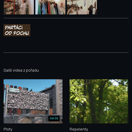
Další videa z pořadu
04:03
Ploty
Repelenty