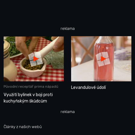
reklama
Původní receptář prima nápadů
Levandulové údolí
Využití bylinek v boji proti
kuchyňským škůdcům
reklama
Články z našich webů