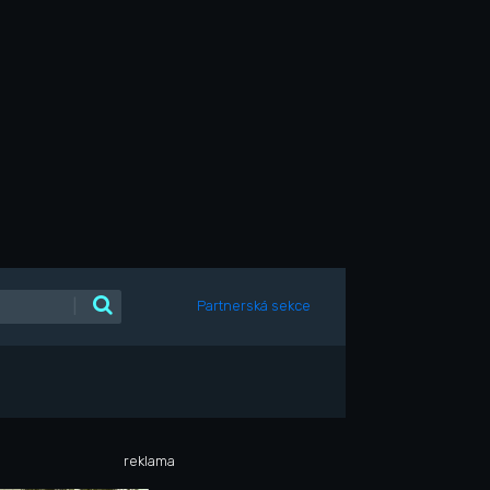
|
Partnerská sekce
reklama