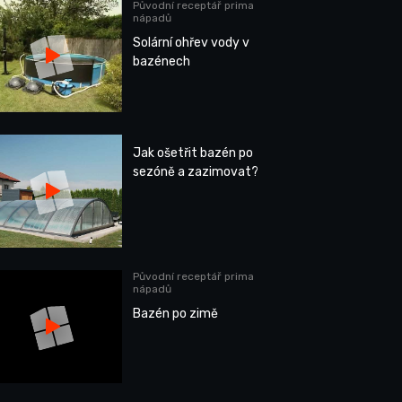
Původní receptář prima
nápadů
Solární ohřev vody v
bazénech
Jak ošetřit bazén po
sezóně a zazimovat?
Původní receptář prima
nápadů
Bazén po zimě