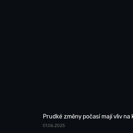
Prudké změny počasí mají vliv na 
01.06.2025