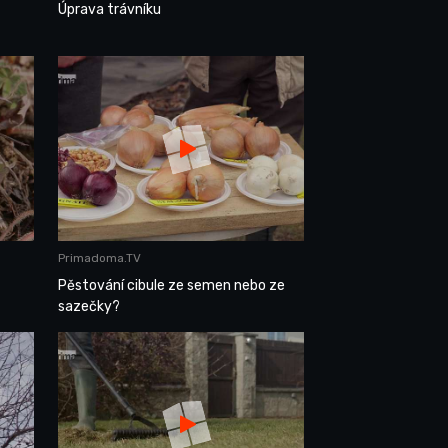
Úprava trávníku
Primadoma.TV
Pěstování cibule ze semen nebo ze
sazečky?