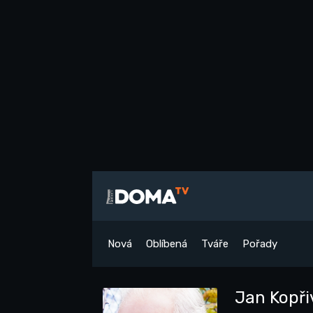
Nová
Oblíbená
Tváře
Pořady
Jan Kopři